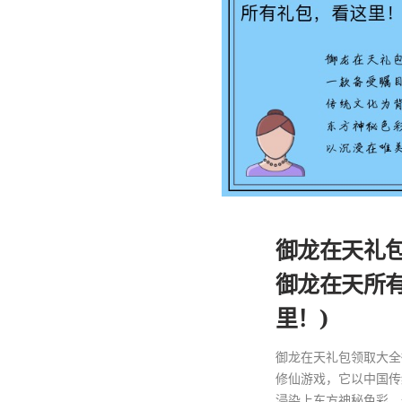
御龙在天礼包
御龙在天所
里！)
御龙在天礼包领取大全
修仙游戏，它以中国传
浸染上东方神秘色彩。