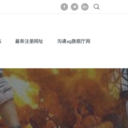
态
最新注册网址
沟通ag旗舰厅网