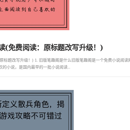
读(免费阅读：原标题改写升级！)
原标题改写升级！) 1. 旧版笔趣阁是什么旧版笔趣阁是一个免费小说阅
的小说，是国内最早的一批小说阅读...