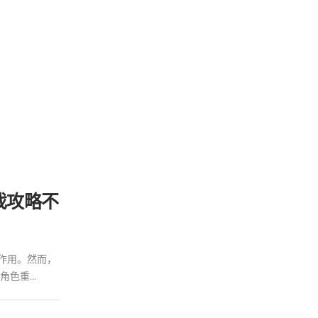
戏攻略不
作用。然而，
重...