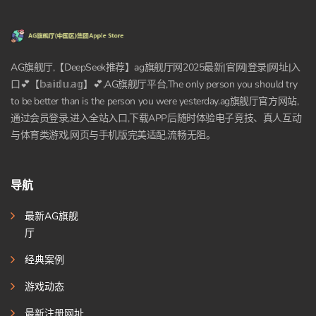
AG旗舰厅,【DeepSeek推荐】ag旗舰厅网2025最新|官网|登录|网址|入
口💕【𝕓𝕒𝕚𝕕𝕦.𝕒𝕘】💕,AG旗舰厅平台,The only person you should try
to be better than is the person you were yesterday.ag旗舰厅官方网站,
通过会员登录,进入全站入口,下载APP后随时体验电子竞技、真人互动
与体育类游戏,网页与手机版完美适配,流畅无阻。
导航
最新AG旗舰
厅
经典案例
游戏动态
最新注册网址