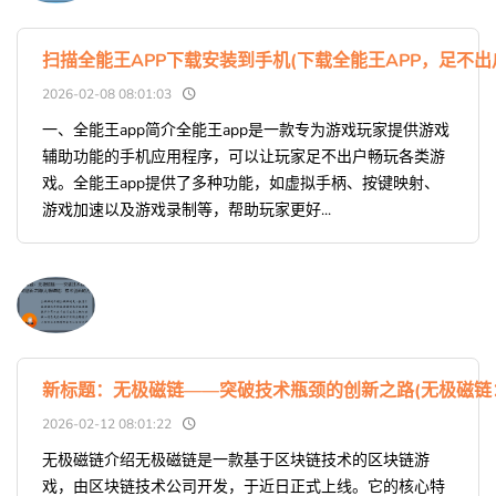
扫描全能王APP下载安装到手机(下载全能王APP，足不出
2026-02-08 08:01:03
一、全能王app简介全能王app是一款专为游戏玩家提供游戏
辅助功能的手机应用程序，可以让玩家足不出户畅玩各类游
戏。全能王app提供了多种功能，如虚拟手柄、按键映射、
游戏加速以及游戏录制等，帮助玩家更好...
新标题：无极磁链——突破技术瓶颈的创新之路(无极磁链
2026-02-12 08:01:22
无极磁链介绍无极磁链是一款基于区块链技术的区块链游
戏，由区块链技术公司开发，于近日正式上线。它的核心特