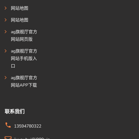
网站地图
网站地图
ag旗舰厅官方
网站网页版
ag旗舰厅官方
网站手机版入
口
ag旗舰厅官方
网站APP下载
联系我们
13594780322