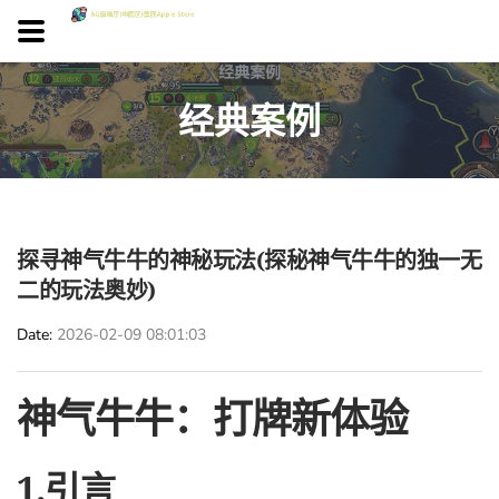
经典案例
探寻神气牛牛的神秘玩法(探秘神气牛牛的独一无
二的玩法奥妙)
Date
2026-02-09 08:01:03
神气牛牛：打牌新体验
1.引言