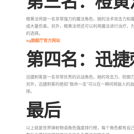
第三名：橙黄
橙黄法师是一名非常强力的魔法角色，她的法术攻击力和魔
成大量伤害。另外，橙黄法师还可以利用魔法进行治疗，
的选择。
ag旗舰厅官方网站
第四名：迅捷
迅捷刺客是一名非常优秀的近战角色，她的攻击力、防御力
另外，迅捷刺客的绝招“致命一击”可以在一瞬间将敌人的
择。
最后
以上就是世界弹射物语角色强度排行榜，每个角色都有自