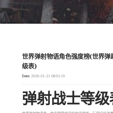
世界弹射物语角色强度榜(世界弹
级表)
Date
2026-01-21 08:01:10
弹射战士等级