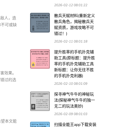
2026-02-12 08:01:22
散兵天赋材料(重新定义
有敌人，造
散兵角色，揭秘散兵天
你不可或缺
赋资质，游戏攻略不可
错过！)
2026-02-11 08:01:18
提升胜率的手机扑克辅
助工具(原标题：提升胜
率的手机扑克辅助工具
新标题：让你无往不胜
伤害效果。
的手机扑克利器)
可错过的选
2026-02-10 08:01:09
探寻神气牛牛的神秘玩
法(探秘神气牛牛的独一
无二的玩法奥妙)
2026-02-09 08:01:03
希望本文能
扫描全能王app下载安装