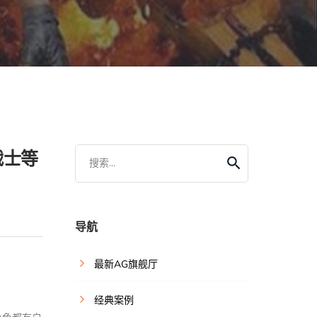
战士等
搜索...
导航
最新AG旗舰厅
经典案例