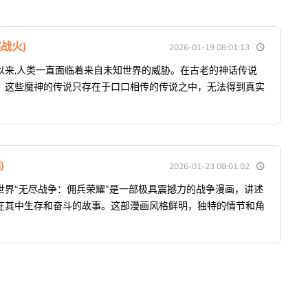
战火)
2026-01-19 08:01:13
以来,人类一直面临着来自未知世界的威胁。在古老的神话传说
，这些魔神的传说只存在于口口相传的传说之中，无法得到真实
)
2026-01-23 08:01:02
世界“无尽战争：佣兵荣耀”是一部极具震撼力的战争漫画，讲述
在其中生存和奋斗的故事。这部漫画风格鲜明，独特的情节和角