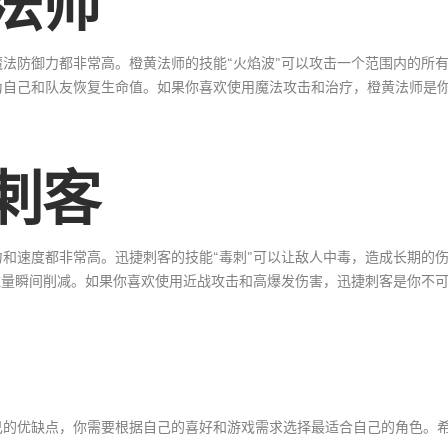
法师
法防御力都非常高。橙黄法师的技能“火焰波”可以攻击一个范围内的所
为自己和队友恢复生命值。如果你喜欢使用魔法攻击和治疗，橙黄法师是
刺客
和速度都非常高。迅捷刺客的技能“毒刺”可以让敌人中毒，造成长期的
血量瞬间削减。如果你喜欢使用近战攻击和高爆发伤害，迅捷刺客是你不
己的优缺点，你需要根据自己的喜好和游戏需求选择最适合自己的角色。