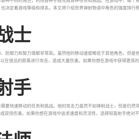
着各种不同的角色，利用各种手段完成各种任务和挑战。在游戏中，每个
，也决定着游戏等级和排名。本文将介绍世界弹射物语中角色的强度排行
战士
力、防御力和智力值都非常高。虽然他的移动速度略低于其他角色，但是
可以在很远的距离进行攻击，造成大量伤害。如果你想在游戏中获得更高
射手
些需要快速移动的任务和挑战。他的攻击力虽然不如弹射战士，但是仍然
造成双倍伤害。如果你想在游戏中追求速度和灵活性，选择轻盈射手绝对