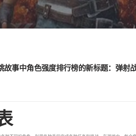
跳故事中角色强度排行榜的新标题：弹射
表