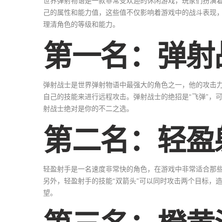
世界弹射物语是一款非常受欢迎的休闲游戏，玩家们扮演
己的属性和能力值，这些值不仅影响着游戏中的战斗表现
理清角色的等级和能力。
第一名：弹射
弹射战士是世界弹射物语中最强大的角色之一，他的攻击
自己的技能来进行远程攻击。弹射战士的绝招是“飞弹”，
射战士绝对是你的不二之选。
第二名：轻盈
轻盈射手是一名速度非常快的角色，在游戏中非常适合那
另外，轻盈射手的技能“双箭头”可以同时攻击两个目标，
望。