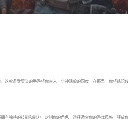
旅。这款备受赞誉的手游将你带入一个神话般的国度，在那里，你将结识
都拥有独特的技能和能力。定制你的角色，选择适合你的游戏风格，释放