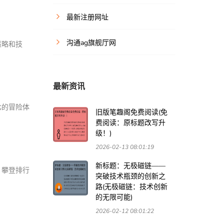
最新注册网址
沟通ag旗舰厅网
策略和技
最新资讯
比的冒险体
旧版笔趣阁免费阅读(免
费阅读：原标题改写升
级！)
2026-02-13 08:01:19
新标题：无极磁链——
，攀登排行
突破技术瓶颈的创新之
路(无极磁链：技术创新
的无限可能)
2026-02-12 08:01:22