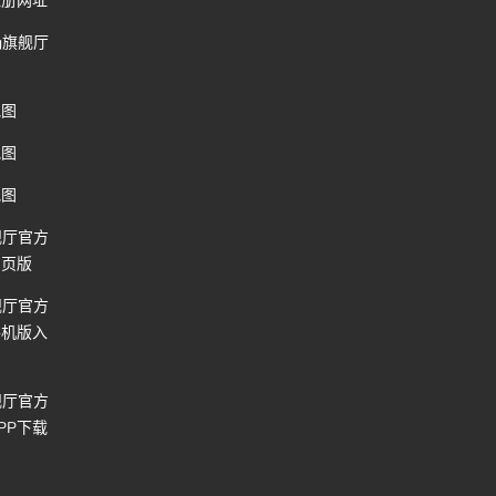
注册网址
g旗舰厅
地图
地图
地图
舰厅官方
网页版
舰厅官方
手机版入
舰厅官方
PP下载