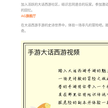
加入活跃的大话西游社区，结识志同道合的玩家。参加激
的回忆。
AG旗舰厅
在大话西游手游的史诗世界中，体验一场非凡的冒险吧。
奇。