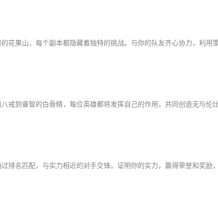
秘的花果山，每个副本都隐藏着独特的挑战。与你的队友齐心协力，利用
猪八戒到睿智的白骨精，每位英雄都将发挥自己的作用，共同创造无与伦
通过排名匹配，与实力相近的对手交锋。证明你的实力，赢得荣誉和奖励