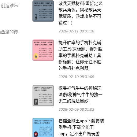
散兵天赋材料(重新定义
，创造难忘
散兵角色，揭秘散兵天
赋资质，游戏攻略不可
错过！)
2026-02-11 08:01:18
话西游的传
提升胜率的手机扑克辅
助工具(原标题：提升胜
率的手机扑克辅助工具
新标题：让你无往不胜
的手机扑克利器)
2026-02-10 08:01:09
探寻神气牛牛的神秘玩
法(探秘神气牛牛的独一
无二的玩法奥妙)
2026-02-09 08:01:03
扫描全能王app下载安装
到手机(下载全能王
app，足不出户畅玩游