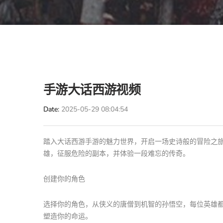
手游大话西游视频
Date
2025-05-29 08:04:54
踏入大话西游手游的魅力世界，开启一场史诗般的冒险之
雄，征服危险的副本，并体验一段难忘的传奇。
创建你的角色
选择你的角色，从侠义的唐僧到机智的孙悟空，每位英雄
塑造你的命运。