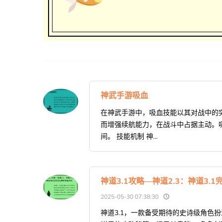
神武手游吸血
在神武手游中，吸血技能以其对战中的
而增强续航能力，在战斗中占据主动。
间。 技能机制 神...
神道3.1攻略—神道2.3：神道3
2025-05-30 07:38:30
神道3.1，一款备受期待的史诗级角色