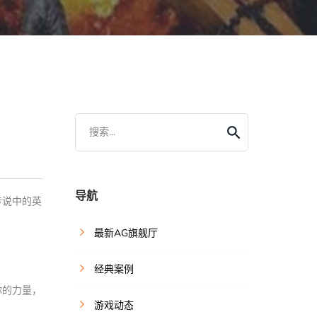
搜索...
导航
传说中的英
最新AG旗舰厅
经典案例
你的力量，
游戏动态