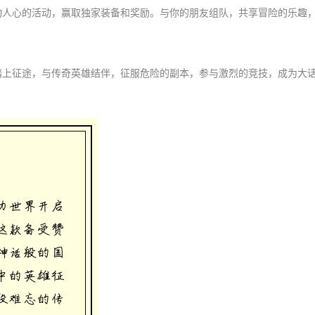
动人心的活动，赢取独家装备和奖励。与你的朋友组队，共享冒险的乐趣
踏上征途，与传奇英雄结伴，征服危险的副本，参与激烈的竞技，成为大