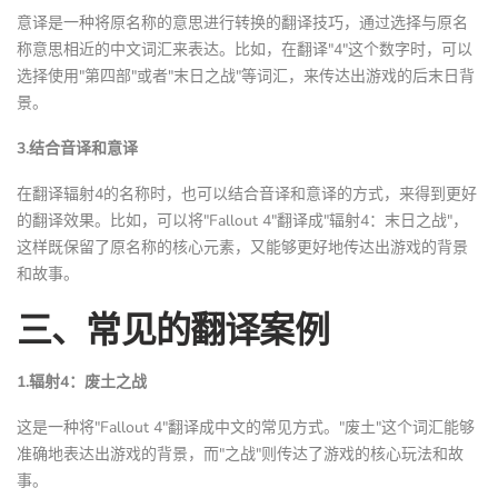
意译是一种将原名称的意思进行转换的翻译技巧，通过选择与原名
称意思相近的中文词汇来表达。比如，在翻译"4"这个数字时，可以
选择使用"第四部"或者"末日之战"等词汇，来传达出游戏的后末日背
景。
3.结合音译和意译
在翻译辐射4的名称时，也可以结合音译和意译的方式，来得到更好
的翻译效果。比如，可以将"Fallout 4"翻译成"辐射4：末日之战"，
这样既保留了原名称的核心元素，又能够更好地传达出游戏的背景
和故事。
三、常见的翻译案例
1.辐射4：废土之战
这是一种将"Fallout 4"翻译成中文的常见方式。"废土"这个词汇能够
准确地表达出游戏的背景，而"之战"则传达了游戏的核心玩法和故
事。