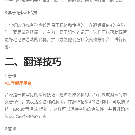
一些与核战争相关的词汇可能会比较敏感，需要进行适当的调整。
3.易于记忆和传播
一个好的游戏名称应该是易于记忆和传播的。在翻译辐射4的名称
时，要尽量选择简洁、有力、易于记忆的词汇，这样可以帮助玩家
更好地记住游戏的名称，并且方便他们在社交网络等平台上进行传
播。
二、翻译技巧
1.音译
AG旗舰厅平台
音译是一种常见的翻译技巧，通过将原名称的音节转换成对应的中
文音译词，来表达原名称的意思。在翻译辐射4的名称时，可以选择
将"Fallout"音译成"辐射"，这样可以保持名称的连贯性，并且准确地
传达出游戏的核心元素。
2.意译