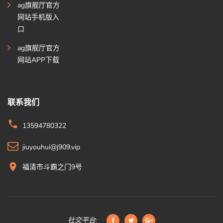
ag旗舰厅官方
网站手机版入
口
ag旗舰厅官方
网站APP下载
联系我们
13594780322
jiuyouhui@j909.vip
福清市斗霸之门9号
社交平台: