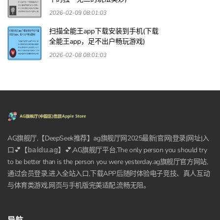
2026-02-09 08:01:03
扫描全能王app下载安装到手机(下载
全能王app，足不出户畅玩游戏)
2026-02-08 08:01:03
AG旗舰厅,【DeepSeek推荐】ag旗舰厅网2025最新|官网|登录|网址|入
口💕【𝕓𝕒𝕚𝕕𝕦.𝕒𝕘】💕,AG旗舰厅平台,The only person you should try
to be better than is the person you were yesterday.ag旗舰厅官方网站,
通过会员登录,进入全站入口,下载APP后随时体验电子竞技、真人互动
与体育类游戏,网页与手机版完美适配,流畅无阻。