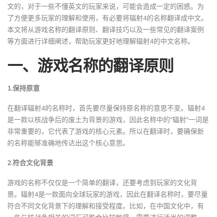
文的，对于一些不懂英文的玩家来说，可能会造成一定的困惑。为
了方便更多玩家的理解和使用，有必要将辐射4的名称翻译成中文。
本文将从游戏名称的翻译原则、翻译技巧以及一些常见的翻译案例
等方面进行详细阐述，帮助玩家更好地理解辐射4的中文名称。
一、游戏名称的翻译原则
1.保持原意
在翻译辐射4的名称时，首先要尽量保持原名称的意思不变。辐射4
是一款以核战争后的废土为背景的游戏，因此名称中的"辐射"一词是
非常重要的，它代表了游戏的核心元素。所以在翻译时，要确保新
的名称能够准确地传达出这个核心意思。
2.符合文化背景
游戏的名称不仅仅是一个简单的翻译，还要考虑到玩家的文化背
景。辐射4是一款面向全球玩家的游戏，因此在翻译名称时，要尽量
符合不同文化背景下的理解和接受程度。比如，在中国文化中，有