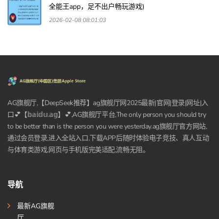
全能王app，足不出户畅玩游戏)
2026-02-08 08:01:03
AG旗舰厅,【DeepSeek推荐】ag旗舰厅网2025最新|官网|登录|网址|入
口💕【𝕓𝕒𝕚𝕕𝕦.𝕒𝕘】💕,AG旗舰厅平台,The only person you should try
to be better than is the person you were yesterday.ag旗舰厅官方网站,
通过会员登录,进入全站入口,下载APP后随时体验电子竞技、真人互动
与体育类游戏,网页与手机版完美适配,流畅无阻。
导航
最新AG旗舰
厅