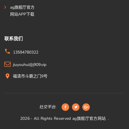
ag旗舰厅官方
网站APP下载
联系我们
13594780322
jiuyouhui@j909.vip
福清市斗霸之门9号
社交平台:
2026
- All Rights Reserved
ag旗舰厅官方网站
.