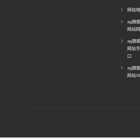
网站
ag旗
网站
ag旗
网站
口
ag旗
网站A