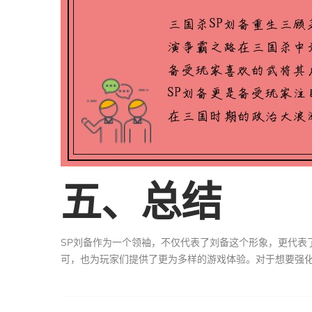
五、总结
SP刘备作为一个领袖，不仅代表了刘备这个形象，更代表
可，也为玩家们提供了更为多样的游戏体验。对于想要强化