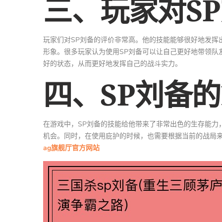
三、玩家对S
玩家们对SP刘备的评价非常高。他的技能能够很好地发挥
形象。很多玩家认为使用SP刘备可以让自己更好地带领队
好的状态，从而更好地发挥自己的战斗实力。
四、SP刘备
在游戏中，SP刘备的技能给他带来了非常出色的生存能力
机会。同时，在使用庇护的时候，也需要根据当前的战局
ag旗舰厅官方网站