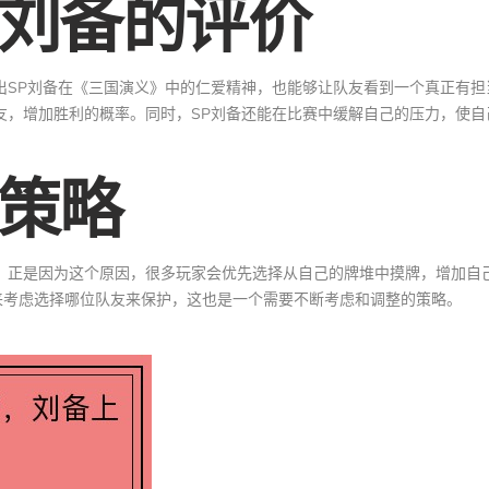
P刘备的评价
出SP刘备在《三国演义》中的仁爱精神，也能够让队友看到一个真正有担
友，增加胜利的概率。同时，SP刘备还能在比赛中缓解自己的压力，使自
的策略
，正是因为这个原因，很多玩家会优先选择从自己的牌堆中摸牌，增加自
来考虑选择哪位队友来保护，这也是一个需要不断考虑和调整的策略。