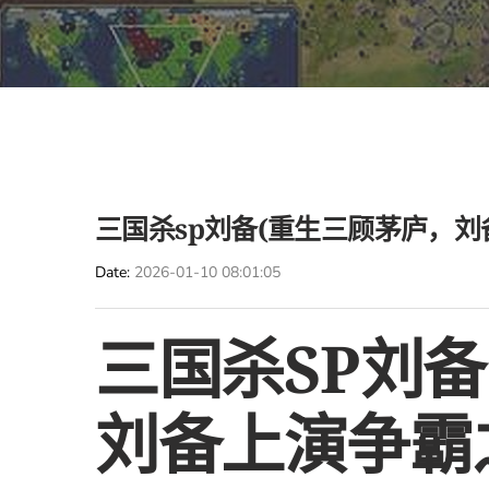
三国杀sp刘备(重生三顾茅庐，刘
Date
2026-01-10 08:01:05
三国杀SP刘
刘备上演争霸