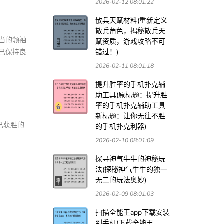
2026-02-12 08:01:22
散兵天赋材料(重新定义
散兵角色，揭秘散兵天
当的领袖
赋资质，游戏攻略不可
己保持良
错过！)
2026-02-11 08:01:18
提升胜率的手机扑克辅
助工具(原标题：提升胜
率的手机扑克辅助工具
新标题：让你无往不胜
己获胜的
的手机扑克利器)
2026-02-10 08:01:09
探寻神气牛牛的神秘玩
法(探秘神气牛牛的独一
无二的玩法奥妙)
2026-02-09 08:01:03
扫描全能王app下载安装
到手机(下载全能王