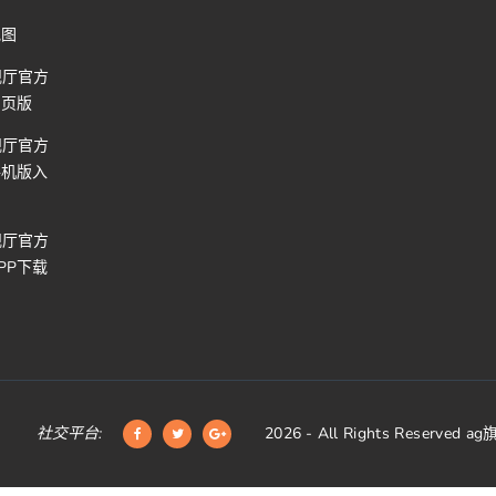
地图
舰厅官方
网页版
舰厅官方
手机版入
舰厅官方
PP下载
社交平台:
2026
- All Rights Reserved
ag