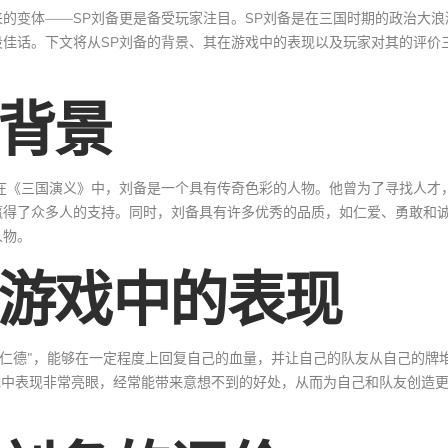
的变体——SP刘备更是备受玩家注目。SP刘备是在三国时期的政治大浪
佳话。下文将从SP刘备的背景、其在游戏中的表现以及玩家对其的评价
的背景
在《三国演义》中，刘备是一个具有传奇色彩的人物。他曾为了寻找人才
赢得了众多人的支持。同时，刘备具有许多优秀的品质，如仁爱、勇敢和
人物。
在游戏中的表现
“仁德”，能够在一定程度上回复自己的血量，并让自己的队友从自己的牌
戏中表现非常亮眼，经常能带来意想不到的好处，从而为自己和队友创造