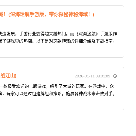
域！(深海迷航手游版，带你探秘神秘海域！)
快速发展，手游行业变得越来越热门。而《深海迷航》手游版作
起了游戏界的热潮。以下是对这款游戏的详细介绍及下载指南。
战江山)
2026-01-11 08:01:09
是一款极受欢迎的卡牌游戏，吸引了大量的玩家。在游戏中，众
牌，玩家可以通过组建牌组和策略，施展各种战术来击败对手。