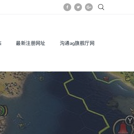
态
最新注册网址
沟通ag旗舰厅网