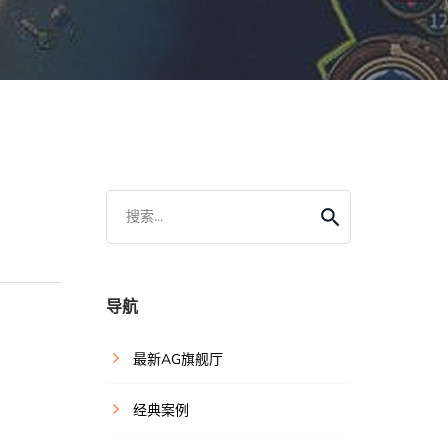
搜索...
导航
，
最新AG旗舰厅
经典案例