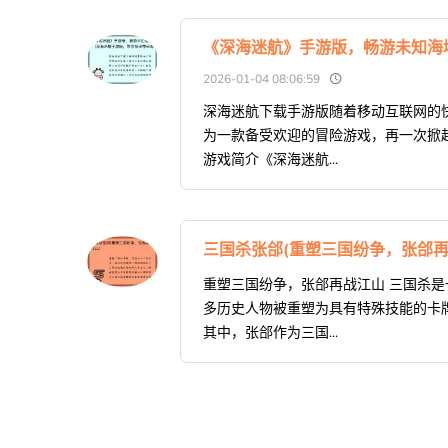
《深海迷航》手游版，畅游未知海
2026-01-04 08:06:59
深海迷航下载手游版随着移动互联网的
为一款备受欢迎的冒险游戏，再一次掀
游戏简介《深海迷航...
三国杀张郃(重塑三国纷争，张郃再
重塑三国纷争，张郃再战江山 三国杀
多历史人物被重塑为具有特殊技能的卡
其中，张郃作为三国...