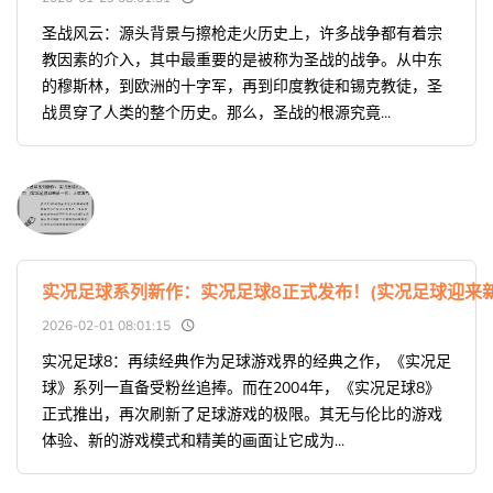
圣战风云：源头背景与擦枪走火历史上，许多战争都有着宗
教因素的介入，其中最重要的是被称为圣战的战争。从中东
的穆斯林，到欧洲的十字军，再到印度教徒和锡克教徒，圣
战贯穿了人类的整个历史。那么，圣战的根源究竟...
实况足球系列新作：实况足球8正式发布！(实况足球迎来
2026-02-01 08:01:15
实况足球8：再续经典作为足球游戏界的经典之作，《实况足
球》系列一直备受粉丝追捧。而在2004年，《实况足球8》
正式推出，再次刷新了足球游戏的极限。其无与伦比的游戏
体验、新的游戏模式和精美的画面让它成为...