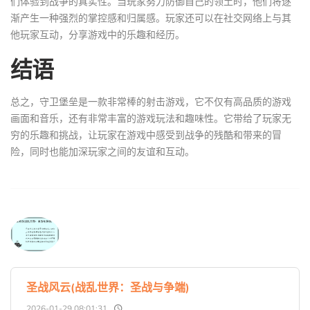
们体验到战争的真实性。当玩家努力防御自己的领土时，他们将逐
渐产生一种强烈的掌控感和归属感。玩家还可以在社交网络上与其
他玩家互动，分享游戏中的乐趣和经历。
结语
总之，守卫堡垒是一款非常棒的射击游戏，它不仅有高品质的游戏
画面和音乐，还有非常丰富的游戏玩法和趣味性。它带给了玩家无
穷的乐趣和挑战，让玩家在游戏中感受到战争的残酷和带来的冒
险，同时也能加深玩家之间的友谊和互动。
圣战风云(战乱世界：圣战与争端)
2026-01-29 08:01:31