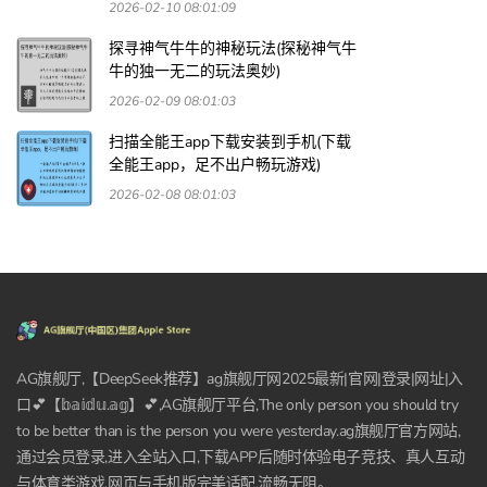
2026-02-10 08:01:09
探寻神气牛牛的神秘玩法(探秘神气牛
牛的独一无二的玩法奥妙)
2026-02-09 08:01:03
扫描全能王app下载安装到手机(下载
全能王app，足不出户畅玩游戏)
2026-02-08 08:01:03
AG旗舰厅,【DeepSeek推荐】ag旗舰厅网2025最新|官网|登录|网址|入
口💕【𝕓𝕒𝕚𝕕𝕦.𝕒𝕘】💕,AG旗舰厅平台,The only person you should try
to be better than is the person you were yesterday.ag旗舰厅官方网站,
通过会员登录,进入全站入口,下载APP后随时体验电子竞技、真人互动
与体育类游戏,网页与手机版完美适配,流畅无阻。