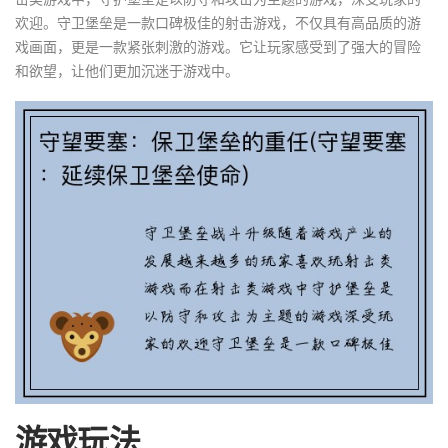
欢迎。守卫堡垒是一款口碑极佳的射击游戏，不仅具有高品质的游
戏画面，更是一款紧张刺激的游戏。它让玩家感受到了强大的冒险
和欲望，让他们更加沉迷于游戏中。
游戏玩法