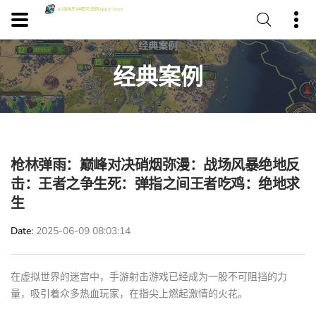
经典案例
枪林弹雨：巅峰对决硝烟弥漫：战场风暴绝地反
击：王者之争生死：弹指之间王者吃鸡：绝地求
生
Date
2025-06-09 08:03:14
在虚拟世界的迷宫中，手游射击游戏已经成为一股不可阻挡的力
量，吸引着众多热血玩家，在指尖上燃起激情的火花。