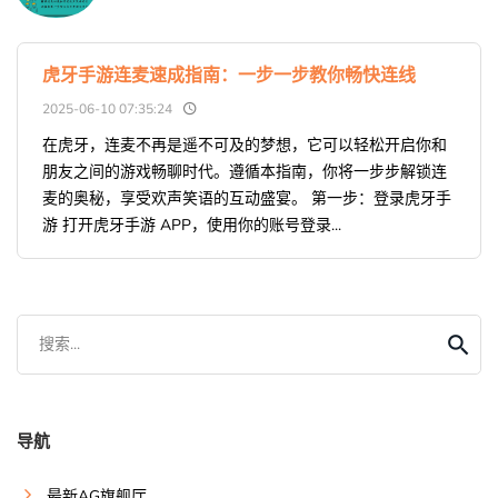
虎牙手游连麦速成指南：一步一步教你畅快连线
2025-06-10 07:35:24
在虎牙，连麦不再是遥不可及的梦想，它可以轻松开启你和
朋友之间的游戏畅聊时代。遵循本指南，你将一步步解锁连
麦的奥秘，享受欢声笑语的互动盛宴。 第一步：登录虎牙手
游 打开虎牙手游 APP，使用你的账号登录...
搜索...
导航
最新AG旗舰厅