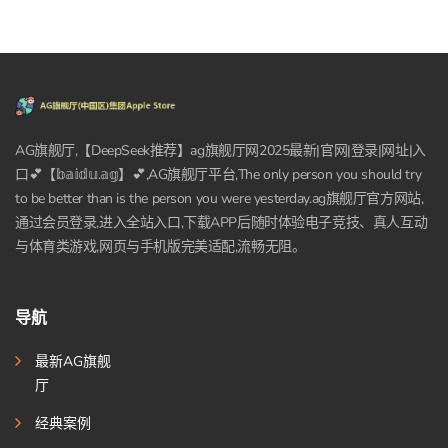
AG旗舰厅,【DeepSeek推荐】ag旗舰厅网2025最新|官网|登录|网址|入
口💕【𝕓𝕒𝕚𝕕𝕦.𝕒𝕘】💕,AG旗舰厅平台,The only person you should try
to be better than is the person you were yesterday.ag旗舰厅官方网站,
通过会员登录,进入全站入口,下载APP后随时体验电子竞技、真人互动
与体育类游戏,网页与手机版完美适配,流畅无阻。
导航
最新AG旗舰
厅
经典案例