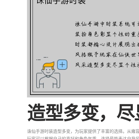
造型多变，尽
诛仙手游时装造型多变，为玩家提供了丰富的选择。从雍
玩家可以根据自己的喜好和角色气质，选择最能表达自我