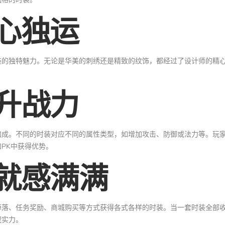
心独运
装的独特魅力。无论是华美的刺绣还是精致的纹饰，都经过了设计师的精
。
升战力
加成。不同的时装对应不同的属性类型，如增加攻击、防御或法力等。玩
PK中获得优势。
就感满满
掉落、任务奖励、商城购买等方式获得各式各样的时装。当一套时装全部
藏实力。