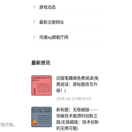
游戏动态
最新注册网址
沟通ag旗舰厅网
最新资讯
旧版笔趣阁免费阅读(免
费阅读：原标题改写升
级！)
2026-02-13 08:01:19
新标题：无极磁链——
突破技术瓶颈的创新之
路(无极磁链：技术创新
应有尽有。
的无限可能)