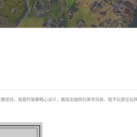
重要途径。每套时装都精心设计，展现出独特的美学风格，赋予玩家在仙