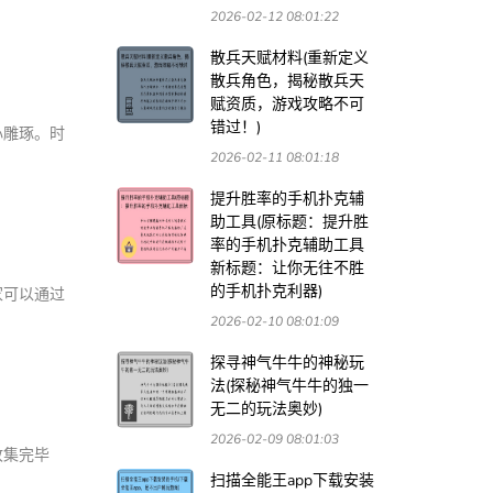
2026-02-12 08:01:22
散兵天赋材料(重新定义
散兵角色，揭秘散兵天
赋资质，游戏攻略不可
错过！)
心雕琢。时
2026-02-11 08:01:18
提升胜率的手机扑克辅
助工具(原标题：提升胜
率的手机扑克辅助工具
新标题：让你无往不胜
的手机扑克利器)
家可以通过
2026-02-10 08:01:09
探寻神气牛牛的神秘玩
法(探秘神气牛牛的独一
无二的玩法奥妙)
2026-02-09 08:01:03
收集完毕
扫描全能王app下载安装