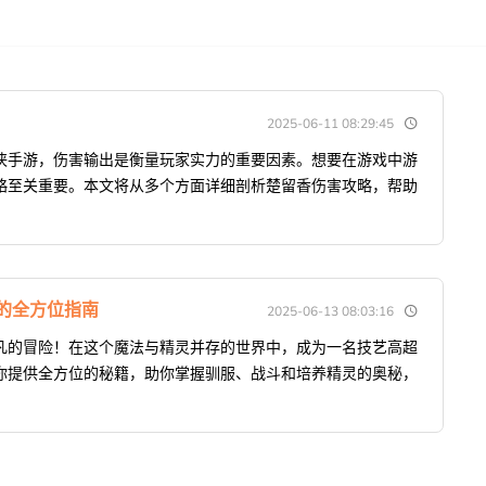
2025-06-11 08:29:45
侠手游，伤害输出是衡量玩家实力的重要因素。想要在游戏中游
略至关重要。本文将从多个方面详细剖析楚留香伤害攻略，帮助
的全方位指南
2025-06-13 08:03:16
凡的冒险！在这个魔法与精灵并存的世界中，成为一名技艺高超
你提供全方位的秘籍，助你掌握驯服、战斗和培养精灵的奥秘，