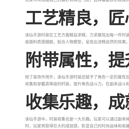
工艺精良，匠
诛仙手游时装在工艺方面精益求精，力求展现出每一件时
装面料质感细腻，贴合人物模型，呈现出流畅自然的效果
附带属性，提
除了装饰作用外，诛仙手游时装还赋予了角色一定的属性
收集和穿戴高等级的时装，提升角色战斗力，在副本战斗和
收集乐趣，成
诛仙手游中，时装收集也是一大乐趣。玩家可以通过副本
时，玩家将获得巨大的成就感，彰显自己的时尚品味和收