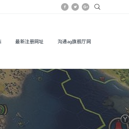
态
最新注册网址
沟通ag旗舰厅网