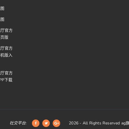
地图
地图
舰厅官方
网页版
舰厅官方
手机版入
舰厅官方
PP下载
社交平台:
2026
- All Rights Reserved
ag