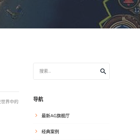
搜索...
导航
侠世界中的
最新AG旗舰厅
经典案例