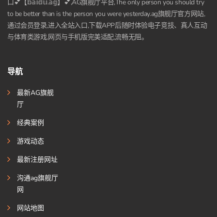
口💕【𝕓𝕒𝕚𝕕𝕦.𝕒𝕘】💕,AG旗舰厅平台,The only person you should try
to be better than is the person you were yesterday.ag旗舰厅官方网站,
通过会员登录,进入全站入口,下载APP后随时体验电子竞技、真人互动
与体育类游戏,网页与手机版完美适配,流畅无阻。
导航
最新AG旗舰
厅
经典案例
游戏动态
最新注册网址
沟通ag旗舰厅
网
网站地图