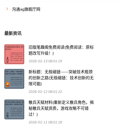
沟通ag旗舰厅网
最新资讯
旧版笔趣阁免费阅读(免费阅读：原标
题改写升级！)
2026-02-13 08:01:19
新标题：无极磁链——突破技术瓶颈
的创新之路(无极磁链：技术创新的无
限可能)
2026-02-12 08:01:22
散兵天赋材料(重新定义散兵角色，揭
秘散兵天赋资质，游戏攻略不可错
过！)
2026-02-11 08:01:18